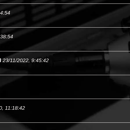
44:54
:38:54
l
23/11/2022, 9:45:42
0, 11:18:42