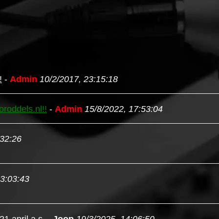
!
-
Admin
10/2/2017, 23:15:18
roddels.nl!!
-
Admin
15/8/2022, 17:53:04
:32:26
23:03:43