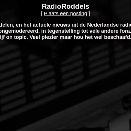
RadioRoddels
[
Plaats een posting
]
elen, en het actuele nieuws uit de Nederlandse rad
ongemodereerd, in tegenstelling tot vele andere fora.
lijf on topic. Veel plezier maar hou het wel beschaafd