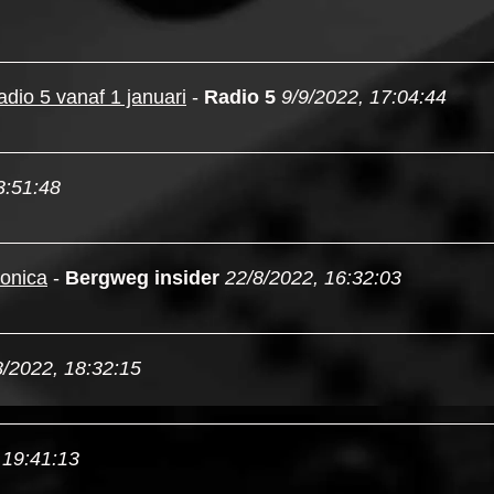
dio 5 vanaf 1 januari
-
Radio 5
9/9/2022, 17:04:44
3:51:48
onica
-
Bergweg insider
22/8/2022, 16:32:03
8/2022, 18:32:15
 19:41:13