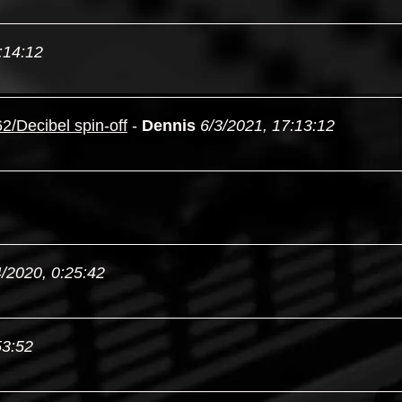
:14:12
2/Decibel spin-off
-
Dennis
6/3/2021, 17:13:12
4/2020, 0:25:42
53:52