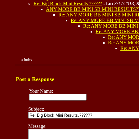
Re: Big Block Mini Results.??????
-
fan
3/17/2013, 
ANY MORE BB MINI SB MINI RESULTS??
Re: ANY MORE BB MINI SB MINI R
Re: ANY MORE BB MINI SB M
Re: ANY MORE BB MINI 
Re: ANY MORE BB 
Re: ANY MOR
Re: ANY MOR
Re: ANY
«
Index
Post a Response
Your Name:
Subject:
Message: