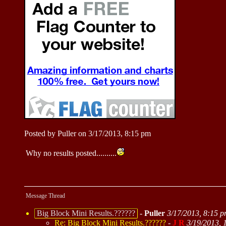
Posted by Puller on 3/17/2013, 8:15 pm
Why no results posted..........
Message Thread
Big Block Mini Results.??????
-
Puller
3/17/2013, 8:15 
Re: Big Block Mini Results.??????
-
J R
3/19/2013, 