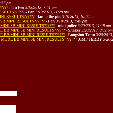
8:57 pm
????
-
fan two
3/18/2013, 7:51 am
ESULTS??????
-
Fan
3/18/2013, 11:28 pm
INI RESULTS??????
-
fan in the pits
3/19/2013, 10:02 am
SB MINI RESULTS??????
-
Fan
3/19/2013, 7:49 pm
MINI SB MINI RESULTS??????
-
mini puller
3/20/2013, 11:19 am
E BB MINI SB MINI RESULTS??????
-
Shaker
3/20/2013, 8:11 pm
E BB MINI SB MINI RESULTS??????
-
Longshot Team
3/20/2013
 MORE BB MINI SB MINI RESULTS??????
-
JIM / JERRY
3/20/