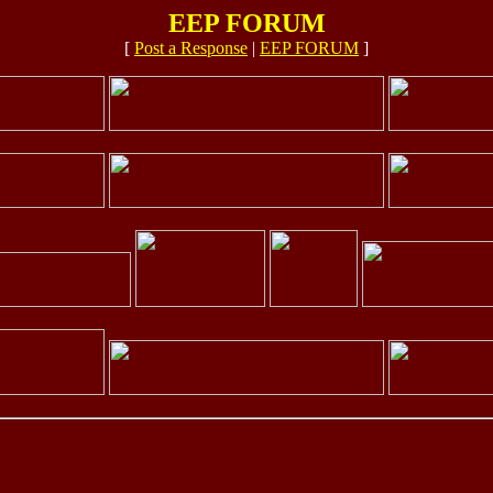
EEP FORUM
[
Post a Response
|
EEP FORUM
]