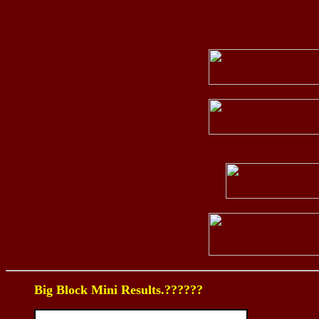
Big Block Mini Results.??????