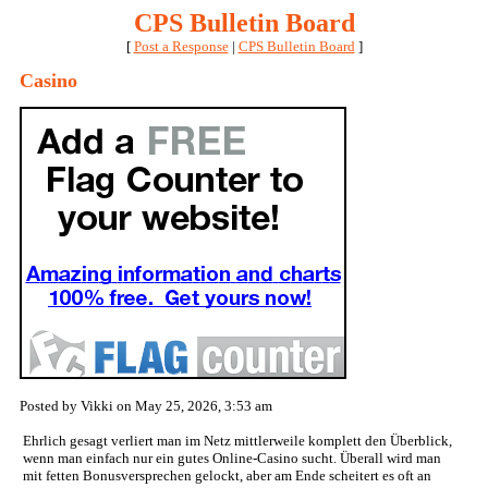
CPS Bulletin Board
[
Post a Response
|
CPS Bulletin Board
]
Casino
Posted by Vikki on May 25, 2026, 3:53 am
Ehrlich gesagt verliert man im Netz mittlerweile komplett den Überblick,
wenn man einfach nur ein gutes Online-Casino sucht. Überall wird man
mit fetten Bonusversprechen gelockt, aber am Ende scheitert es oft an