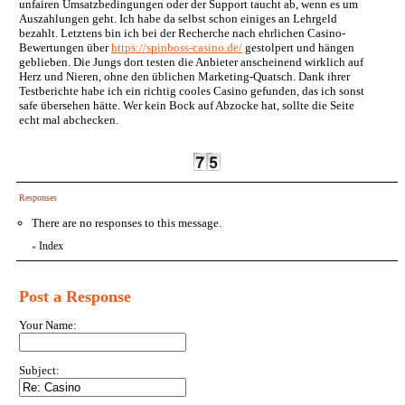
unfairen Umsatzbedingungen oder der Support taucht ab, wenn es um
Auszahlungen geht. Ich habe da selbst schon einiges an Lehrgeld
bezahlt. Letztens bin ich bei der Recherche nach ehrlichen Casino-
Bewertungen über
https://spinboss-casino.de/
gestolpert und hängen
geblieben. Die Jungs dort testen die Anbieter anscheinend wirklich auf
Herz und Nieren, ohne den üblichen Marketing-Quatsch. Dank ihrer
Testberichte habe ich ein richtig cooles Casino gefunden, das ich sonst
safe übersehen hätte. Wer kein Bock auf Abzocke hat, sollte die Seite
echt mal abchecken.
Responses
There are no responses to this message.
Index
«
Post a Response
Your Name:
Subject: