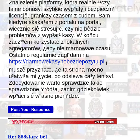
Znalezienie platformy, która realnie ³¹czy
fajne bonusy, szybkie wyp³aty i bezpieczn¹
licencjê, graniczy czasem z cudem. Sam
kiedyœ skaka³em z portalu na portal,
wiecznie siê stresuj¹c, czy nie bêdzie
problemów z wyp³at¹ kasy. W koñcu
zacz¹³em korzystaæ z lokalnych
agregatorów, ¿eby nie marnowaæ czasu.
Ostatnio regularnie zagl¹dam na
https://darmowekasynobezdepozytu.pl
i
muszê przyznaæ, ¿e ta strona mocno
u³atwi³a mi ¿ycie, bo odsiewa ca³y ten syf.
Zdecydowanie warto sprawdziæ takie
sprawdzone Ÿród³a, zanim gdziekolwiek
wp³aci siê w³asne pieni¹dze.
Re: 888starz bet