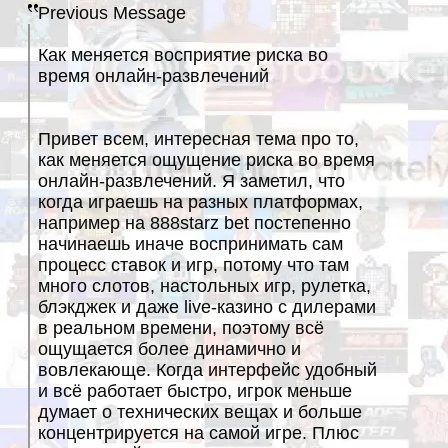
Previous Message
Как меняется восприятие риска во
время онлайн-развлечений
Привет всем, интересная тема про то,
как меняется ощущение риска во время
онлайн-развлечений. Я заметил, что
когда играешь на разных платформах,
например на 888starz bet постепенно
начинаешь иначе воспринимать сам
процесс ставок и игр, потому что там
много слотов, настольных игр, рулетка,
блэкджек и даже live-казино с дилерами
в реальном времени, поэтому всё
ощущается более динамично и
вовлекающе. Когда интерфейс удобный
и всё работает быстро, игрок меньше
думает о технических вещах и больше
концентрируется на самой игре. Плюс