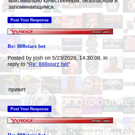
максимально качественным, безопасным и
запоминающимся.
Re: 888starz bet
Posted by josh on 5/23/2026, 14:30:08, in
reply to "
Re: 888starz bet
"
привет