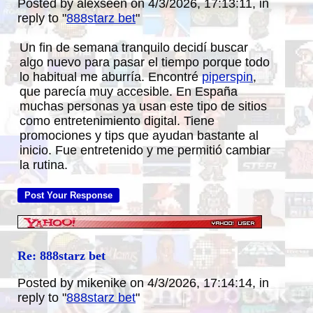
Posted by alexseen on 4/3/2026, 17:13:11, in
reply to "
888starz bet
"
Un fin de semana tranquilo decidí buscar
algo nuevo para pasar el tiempo porque todo
lo habitual me aburría. Encontré
piperspin
,
que parecía muy accesible. En España
muchas personas ya usan este tipo de sitios
como entretenimiento digital. Tiene
promociones y tips que ayudan bastante al
inicio. Fue entretenido y me permitió cambiar
la rutina.
Re: 888starz bet
Posted by mikenike on 4/3/2026, 17:14:14, in
reply to "
888starz bet
"