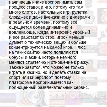
начинаешь иначе воспринимать сам
процесс ставок и игр, потому что там
много слотов, настольных игр, рулетка,
блэкджек и даже live-казино с дилерами
в реальном времени, поэтому всё
ощущается более динамично и
вовлекающе. Когда интерфейс удобный
и всё работает быстро, игрок меньше
думает о технических вещах и больше
концентрируется на самой игре. Плюс
на таких сайтах часто появляются
бонусы и акции, которые немного
меняют стратегию и отношение к риску.
Также нравится, что можно не только
играть в казино, но и делать ставки на
спорт или киберспорт, поэтому
платформа воспринимается как
полноценный развлекательный сервис.