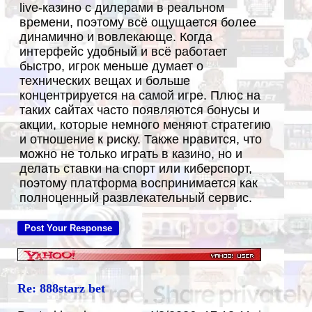
live-казино с дилерами в реальном
времени, поэтому всё ощущается более
динамично и вовлекающе. Когда
интерфейс удобный и всё работает
быстро, игрок меньше думает о
технических вещах и больше
концентрируется на самой игре. Плюс на
таких сайтах часто появляются бонусы и
акции, которые немного меняют стратегию
и отношение к риску. Также нравится, что
можно не только играть в казино, но и
делать ставки на спорт или киберспорт,
поэтому платформа воспринимается как
полноценный развлекательный сервис.
Re: 888starz bet