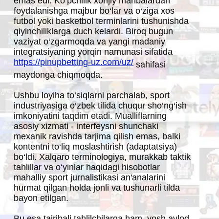
emas edi. Ko‘pchilik xorijiy manbalardan
foydalanishga majbur bo‘lar va o‘ziga xos
futbol yoki basketbol terminlarini tushunishda
qiyinchiliklarga duch kelardi. Biroq bugun
vaziyat o‘zgarmoqda va yangi madaniy
integratsiyaning yorqin namunasi sifatida
https://pinupbetting-uz.com/uz/
sahifasi
maydonga chiqmoqda.
Ushbu loyiha to‘siqlarni parchalab, sport
industriyasiga o‘zbek tilida chuqur sho‘ng‘ish
imkoniyatini taqdim etadi. Mualliflarning
asosiy xizmati - interfeysni shunchaki
mexanik ravishda tarjima qilish emas, balki
kontentni to‘liq moslashtirish (adaptatsiya)
bo‘ldi. Xalqaro terminologiya, murakkab taktik
tahlillar va o‘yinlar haqidagi hisobotlar
mahalliy sport jurnalistikasi an'analarini
hurmat qilgan holda jonli va tushunarli tilda
bayon etilgan.
Bu esa tajribali tahlilchilarga ham, yosh avlod