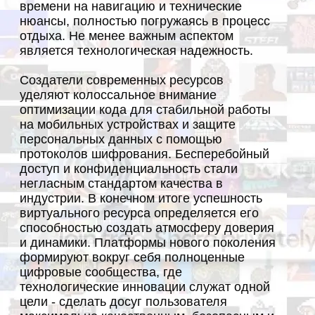
времени на навигацию и технические
нюансы, полностью погружаясь в процесс
отдыха. Не менее важным аспектом
является технологическая надежность.
Создатели современных ресурсов
уделяют колоссальное внимание
оптимизации кода для стабильной работы
на мобильных устройствах и защите
персональных данных с помощью
протоколов шифрования. Бесперебойный
доступ и конфиденциальность стали
негласным стандартом качества в
индустрии. В конечном итоге успешность
виртуального ресурса определяется его
способностью создать атмосферу доверия
и динамики. Платформы нового поколения
формируют вокруг себя полноценные
цифровые сообщества, где
технологические инновации служат одной
цели - сделать досуг пользователя